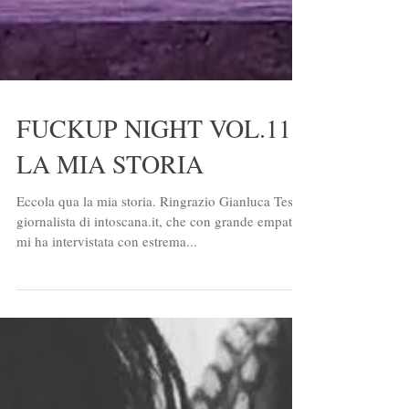
FUCKUP NIGHT VOL.11 -
LA MIA STORIA
Eccola qua la mia storia. Ringrazio Gianluca Testa,
giornalista di intoscana.it, che con grande empatia
mi ha intervistata con estrema...