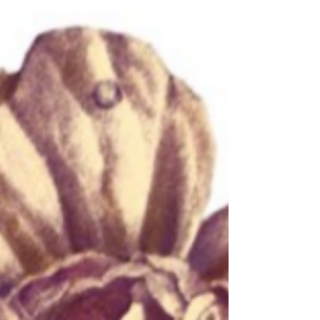
Ieri sera si è svolta una meravigliosa serata a Le
Erbe di Ann. Vorrei, innanzitutto, ringraziare i
partecipanti e Marco Pighin che con...