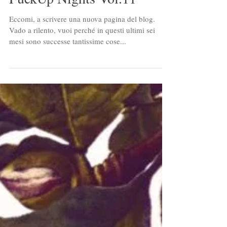
Le Erbe di Ann goes to
FuckUp Nights Vol.11
Eccomi, a scrivere una nuova pagina del blog.
Vado a rilento, vuoi perché in questi ultimi sei
mesi sono successe tantissime cose...