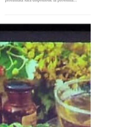
"Ninfea".. Sveliamo subito che questa linea
profumata sarà disponibile la prossima...