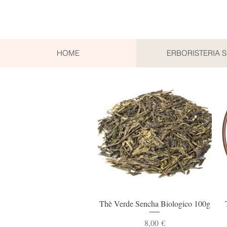
HOME
ERBORISTERIA 
Vista rapida
Thè Verde Sencha Biologico 100g
Prezzo
8,00 €