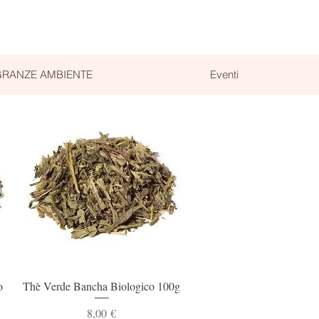
RANZE AMBIENTE
Eventi
Vista rapida
o
Thè Verde Bancha Biologico 100g
Prezzo
8,00 €