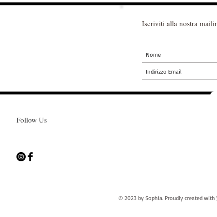
Iscriviti alla nostra mailin
Follow Us
© 2023 by Sophia. Proudly created with