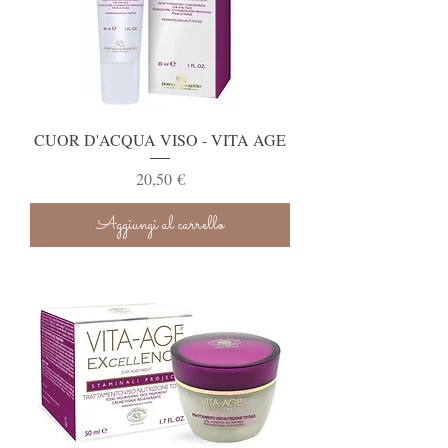
CUOR D'ACQUA VISO - VITA AGE
Prezzo
20,50 €
Aggiungi al carrello