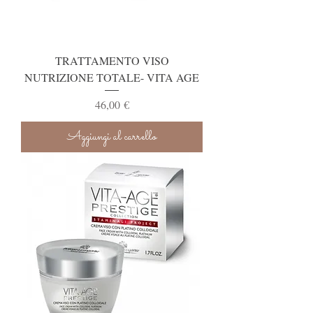
TRATTAMENTO VISO
NUTRIZIONE TOTALE- VITA AGE
Prezzo
46,00 €
Aggiungi al carrello