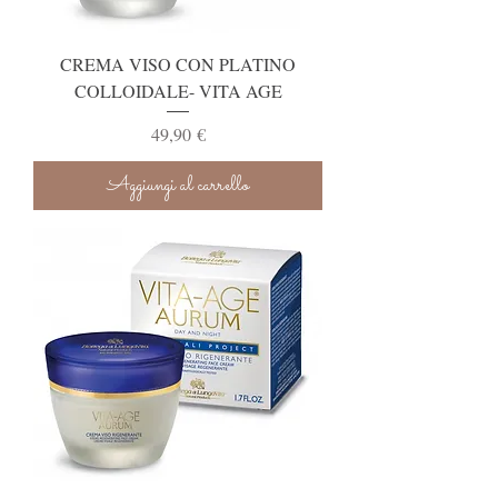
CREMA VISO CON PLATINO
COLLOIDALE- VITA AGE
Prezzo
49,90 €
Aggiungi al carrello