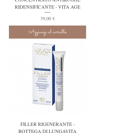
RIDENSIFICANTE - VITA AGE
Prezzo
39,00 €
Aggiungi al carrello
FILLER RIGENERANTE -
BOTTEGA DI LUNGAVITA