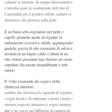
calmare le tensioni. In campo fitocosmetico 
è talvolta usato in sostituzione dell’olio di 
Camomilla per il positivo effetto sedativo e 
distensivo che provoca sulla pelle
È un buon sebo-regolatore per pelle e 
capelli; permette anche di regolare la 
sudorazione eccessiva, infatti, aggiungendo 
qualche goccia di olio essenziale di salvia e 
lavanda in un bagno caldo o diluiti in un 
olio vettore possiamo fare frizioni sul cuoio 
capelluto (ha azione riequilibrante e anti-
odore)
E' l’olio essenziale dei sogni e della 
chiarezza interiore:
sembra che favorisca la capacità di sognare, 
i sogni lucidi e di elaborare i nostri vissuti o 
ottenere risposte attraverso i sogni (mettere 
due o tre gocce nel diffusore in camera da 