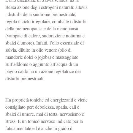
stessa azione degli estrogeni naturali: allevia 
i disturbi della sindrome premestruale, 
regola il ciclo irregolare, combatte i disturbi 
della premenopausa e della menopausa 
(vampate di calore, sudorazione notturna e 
sbalzi d'umore). Infatti, l’olio essenziale di 
salvia, diluito in olio vettore (olio di 
mandorle dolci o jojoba) e massaggiato 
sull’addome o aggiunto all’acqua di un 
bagno caldo ha un azione regolatrice dei 
disturbi premestruali.
Ha proprietà toniche ed energizzanti e viene 
consigliato per: debolezza, apatia, cali e 
sbalzi di umore, mal di testa, nervosismo e 
stress. È un tonico nervoso indicato per la 
fatica mentale ed è anche in grado di 