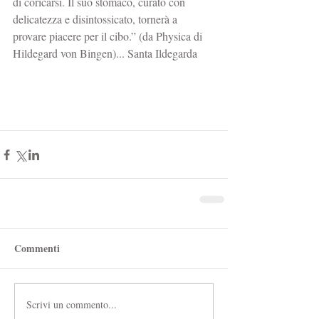
di coricarsi. Il suo stomaco, curato con 
delicatezza e disintossicato, tornerà a 
provare piacere per il cibo.” (da Physica di 
Hildegard von Bingen)... Santa Ildegarda
Commenti
Scrivi un commento...