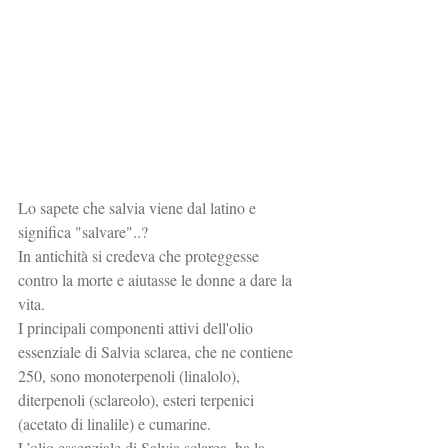
Lo sapete che salvia viene dal latino e 
significa "salvare"..?
In antichità si credeva che proteggesse 
contro la morte e aiutasse le donne a dare la 
vita.
I principali componenti attivi dell'olio 
essenziale di Salvia sclarea, che ne contiene 
250, sono monoterpenoli (linalolo), 
diterpenoli (sclareolo), esteri terpenici 
(acetato di linalile) e cumarine.
L’olio essenziale di Salvia sclarea  ha la 