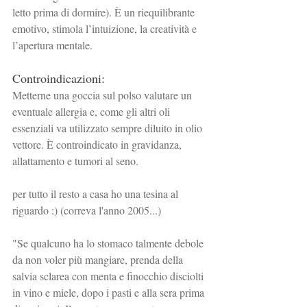
letto prima di dormire). È un riequilibrante 
emotivo, stimola l’intuizione, la creatività e 
l’apertura mentale.
Controindicazioni:
Metterne una goccia sul polso valutare un 
eventuale allergia e, come gli altri oli 
essenziali va utilizzato sempre diluito in olio 
vettore. È controindicato in gravidanza, 
allattamento e tumori al seno.
per tutto il resto a casa ho una tesina al 
riguardo :) (correva l'anno 2005...)
"Se qualcuno ha lo stomaco talmente debole 
da non voler più mangiare, prenda della 
salvia sclarea con menta e finocchio disciolti 
in vino e miele, dopo i pasti e alla sera prima 