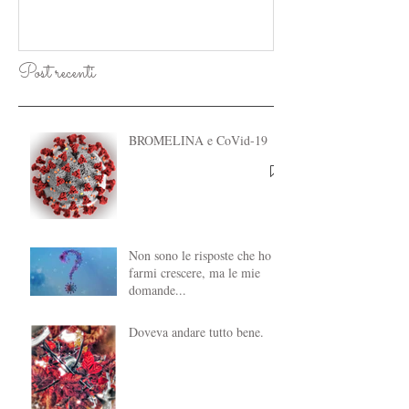
Post recenti
BROMELINA e CoVid-19
Non sono le risposte che ho a
farmi crescere, ma le mie
domande...
Doveva andare tutto bene.