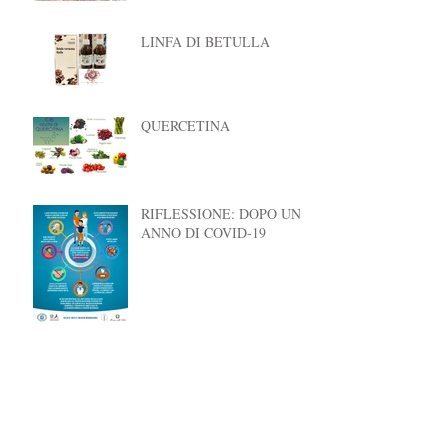
LINFA DI BETULLA
QUERCETINA
RIFLESSIONE: DOPO UN
ANNO DI COVID-19
La casa dei Topolini
SPORE DI BACILLUS