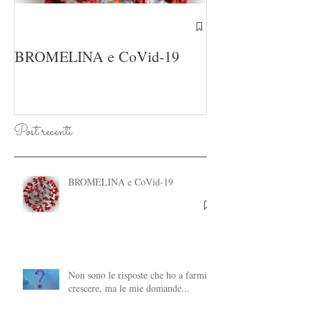
Presto "Le Erbe
BROMELINA e CoVid-19
Post recenti
BROMELINA e CoVid-19
Non sono le risposte che ho a farmi