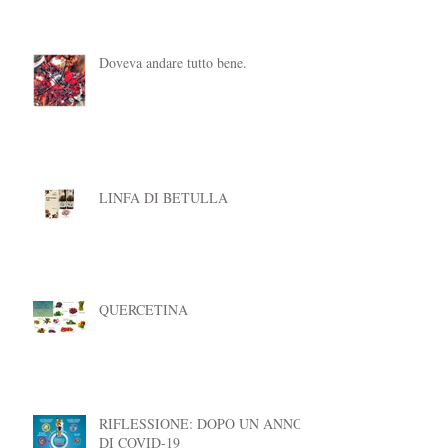
crescere, ma le mie domande...
Doveva andare tutto bene.
LINFA DI BETULLA
QUERCETINA