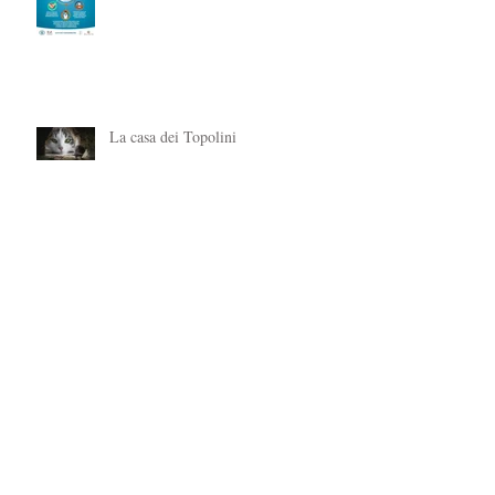
RIFLESSIONE: DOPO UN ANNO
DI COVID-19
La casa dei Topolini
SPORE DI BACILLUS
COAGULANS - Aver cura del nostro
microbiota
OLIO ESSENZIALE DI SALVIA
SCLAREA