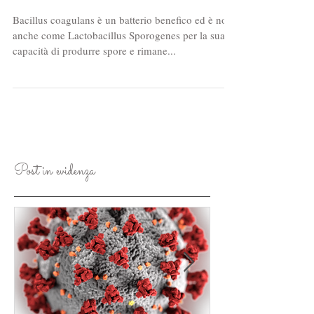
del nostro microbiota
Bacillus coagulans è un batterio benefico ed è noto
anche come Lactobacillus Sporogenes per la sua
capacità di produrre spore e rimane...
Post in evidenza