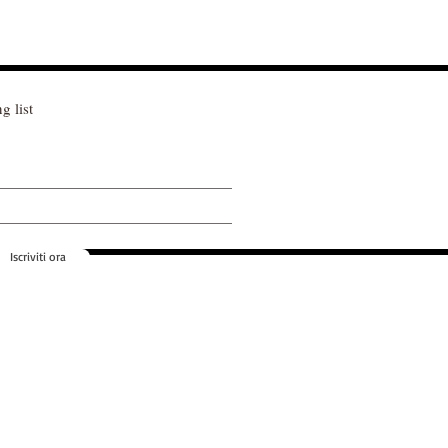
g list
Iscriviti ora