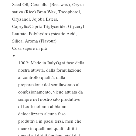
Seed Oil, Cera alba (Beeswax), Oryza
sativa (Rice) Bran Wax, Tocopherol,
Oryzanol, Jojoba Esters,
Caprylic/Capric Triglyceride, Glyceryl
Laurate, Polyhydroxystearic Acid,
Silica, Aroma (Flavour)
Cosa sapere in più
100% Made in Italy
Ogni fase della
nostra attività, dalla formulazione
al controllo qualità, dalla
preparazione del semilavorato al
confezionamento, viene attuata da
sempre nel nostro sito produttivo
di Lodi: noi non abbiamo
delocalizzato alcuna fase
produttiva in paesi terzi, men che
meno in quelli nei quali i diritti
umani e i diritti fondamentali dei