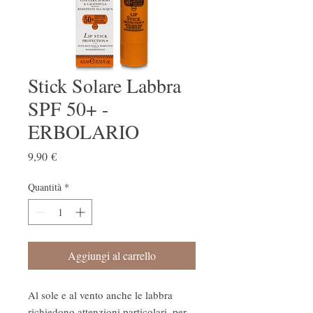
Stick Solare Labbra
SPF 50+ -
ERBOLARIO
Prezzo
9,90 €
Quantità
*
Aggiungi al carrello
Al sole e al vento anche le labbra
richiedono attenzioni particolari, per