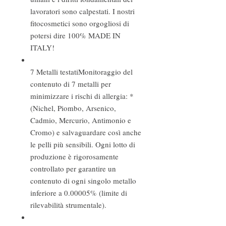
lavoratori sono calpestati. I nostri
fitocosmetici sono orgogliosi di
potersi dire 100% MADE IN
ITALY!
7 Metalli testati
Monitoraggio del
contenuto di 7 metalli per
minimizzare i rischi di allergia: *
(Nichel, Piombo, Arsenico,
Cadmio, Mercurio, Antimonio e
Cromo) e salvaguardare così anche
le pelli più sensibili. Ogni lotto di
produzione è rigorosamente
controllato per garantire un
contenuto di ogni singolo metallo
inferiore a 0.00005% (limite di
rilevabilità strumentale).