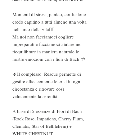
Momenti di stress, panico, confusione 
credo capitino a tutti almeno una volta 
nell' arco della vita✌🏻

Ma noi non facciamoci cogliere 
impreparati e facciamoci aiutare nel 
riequilibrare in maniera naturale le 
nostre emozioni con i fiori di Bach 🌱

🌷Il complesso  Rescue permette di 
gestire efficacemente le crisi in ogni 
circostanza e ritrovare così 
velocemente la serenità.

A base di 5 essenze di Fiori di Bach 

(Rock Rose, Impatiens, Cherry Plum, 
Clematis, Star of Bethlehem) + 
WHITE CHESTNUT
