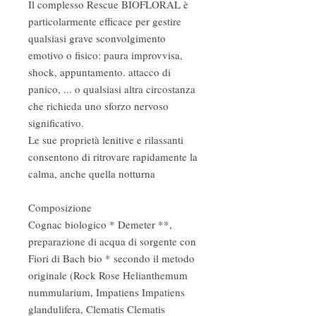
Il complesso Rescue BIOFLORAL è 
particolarmente efficace per gestire 
qualsiasi grave sconvolgimento 
emotivo o fisico: paura improvvisa, 
shock, appuntamento. attacco di 
panico, ... o qualsiasi altra circostanza 
che richieda uno sforzo nervoso 
significativo. 

Le sue proprietà lenitive e rilassanti 
consentono di ritrovare rapidamente la 
calma, anche quella notturna

Composizione

Cognac biologico * Demeter **, 
preparazione di acqua di sorgente con 
Fiori di Bach bio * secondo il metodo 
originale (Rock Rose Helianthemum 
nummularium, Impatiens Impatiens 
glandulifera, Clematis Clematis 