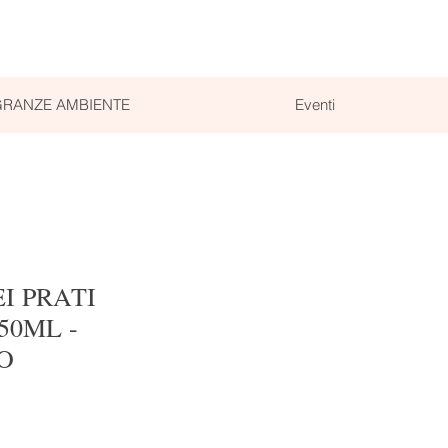
RANZE AMBIENTE
Eventi
I PRATI
50ML -
O