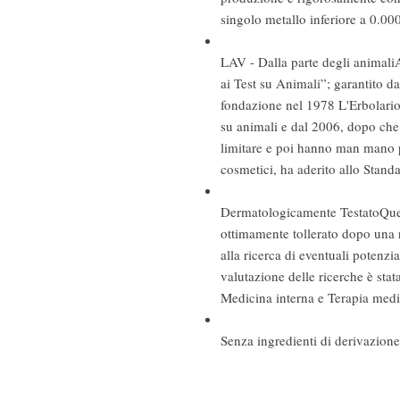
singolo metallo inferiore a 0.000
LAV - Dalla parte degli animali
ai Test su Animali”; garantito d
fondazione nel 1978 L'Erbolario h
su animali e dal 2006, dopo che
limitare e poi hanno man mano pro
cosmetici, ha aderito allo Stand
Dermatologicamente Testato
Que
ottimamente tollerato dopo una r
alla ricerca di eventuali potenzia
valutazione delle ricerche è stat
Medicina interna e Terapia medic
Senza ingredienti di derivazion