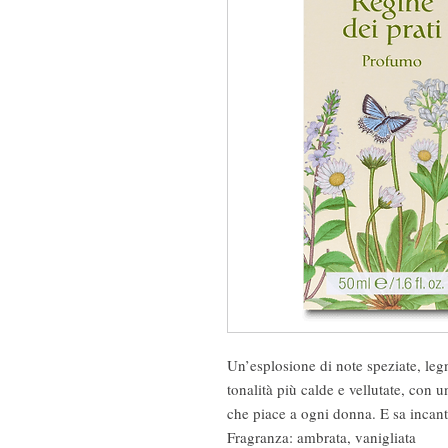
Un’esplosione di note speziate, legn
tonalità più calde e vellutate, con 
che piace a ogni donna. E sa incan
Fragranza: ambrata, vanigliata