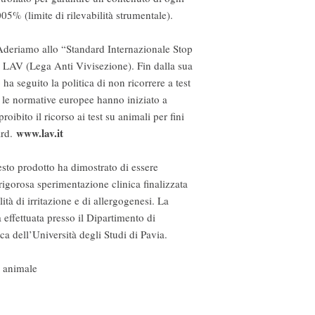
05% (limite di rilevabilità strumentale).
Aderiamo allo “Standard Internazionale Stop
a LAV (Lega Anti Vivisezione). Fin dalla sua
a seguito la politica di non ricorrere a test
 le normative europee hanno iniziato a
ibito il ricorso ai test su animali per fini
www.lav.it
ard.
sto prodotto ha dimostrato di essere
igorosa sperimentazione clinica finalizzata
lità di irritazione e di allergogenesi. La
a effettuata presso il Dipartimento di
a dell’Università degli Studi di Pavia.
e animale