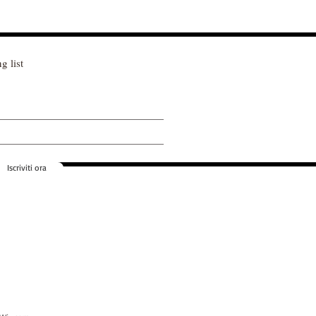
g list
Iscriviti ora