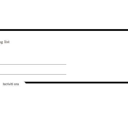
g list
Iscriviti ora