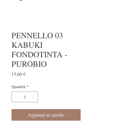
PENNELLO 03
KABUKI
FONDOTINTA -
PUROBIO
Prezzo
15,60 €
Quantità
*
Aggiungi al carrello