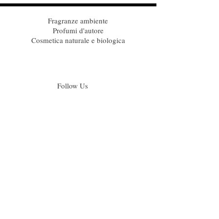
Fragranze ambiente
Profumi d'autore
Cosmetica naturale e biologica
Follow Us
Iscriviti alla nostra mailing list