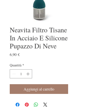
Neavita Filtro Tisane
In Acciaio E Silicone
Pupazzo Di Neve
Prezzo
6,90 €
Quantità
*
Aggiungi al carrello