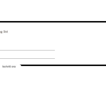
g list
Iscriviti ora