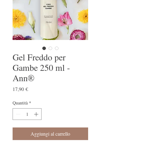
Gel Freddo per
Gambe 250 ml -
Ann®
Prezzo
17,90 €
Quantità
*
Aggiungi al carrello