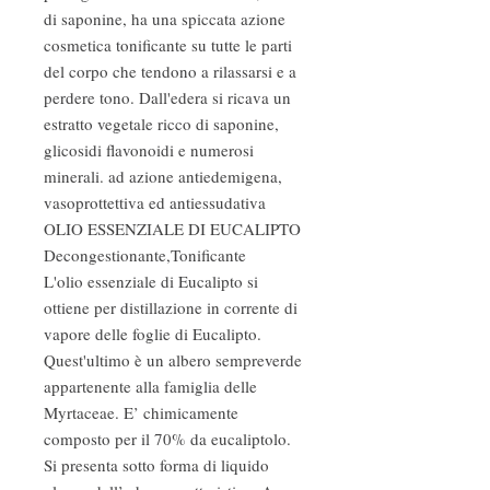
di saponine, ha una spiccata azione
cosmetica tonificante su tutte le parti
del corpo che tendono a rilassarsi e a
perdere tono. Dall'edera si ricava un
estratto vegetale ricco di saponine,
glicosidi flavonoidi e numerosi
minerali. ad azione antiedemigena,
vasoprottettiva ed antiessudativa
OLIO ESSENZIALE DI EUCALIPTO
Decongestionante,Tonificante
L'olio essenziale di Eucalipto si
ottiene per distillazione in corrente di
vapore delle foglie di Eucalipto.
Quest'ultimo è un albero sempreverde
appartenente alla famiglia delle
Myrtaceae. E’ chimicamente
composto per il 70% da eucaliptolo.
Si presenta sotto forma di liquido