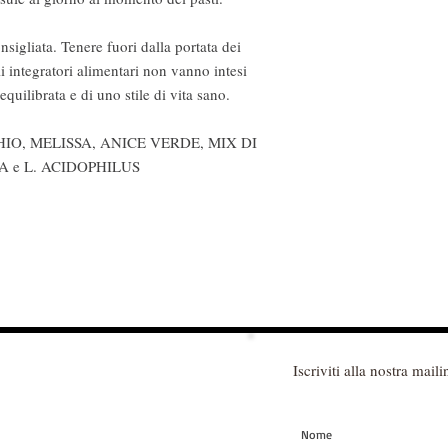
sigliata. Tenere fuori dalla portata dei
li integratori alimentari non vanno intesi
equilibrata e di uno stile di vita sano.
O, MELISSA, ANICE VERDE, MIX DI
A e L. ACIDOPHILUS
Iscriviti alla nostra mailin