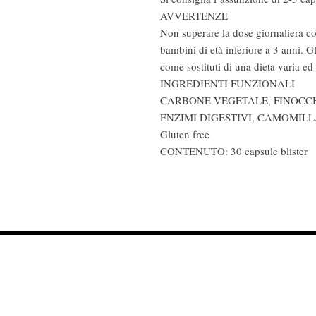
AVVERTENZE
Non superare la dose giornaliera con
bambini di età inferiore a 3 anni. G
come sostituti di una dieta varia ed 
INGREDIENTI FUNZIONALI
CARBONE VEGETALE, FINOCCHI
ENZIMI DIGESTIVI, CAMOMILL
Gluten free
CONTENUTO: 30 capsule blister