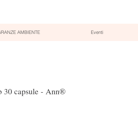
RANZE AMBIENTE
Eventi
b 30 capsule - Ann®