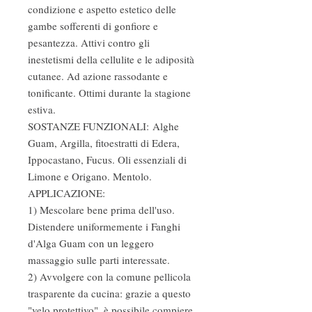
condizione e aspetto estetico delle
gambe sofferenti di gonfiore e
pesantezza. Attivi contro gli
inestetismi della cellulite e le adiposità
cutanee. Ad azione rassodante e
tonificante. Ottimi durante la stagione
estiva.
SOSTANZE FUNZIONALI: Alghe
Guam, Argilla, fitoestratti di Edera,
Ippocastano, Fucus. Oli essenziali di
Limone e Origano. Mentolo.
APPLICAZIONE:
1) Mescolare bene prima dell'uso.
Distendere uniformemente i Fanghi
d'Alga Guam con un leggero
massaggio sulle parti interessate.
2) Avvolgere con la comune pellicola
trasparente da cucina: grazie a questo
"velo protettivo", è possibile compiere