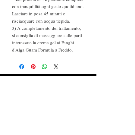
con tranquillità ogni gesto quotidiano.
Lasciare in posa 45 minuti e
risciacquare con acqua tiepida.
3) A completamento del trattamento,
si consiglia di massaggiare sulle parti
interessate la crema gel ai Fanghi
d'Alga Guam Formula a Freddo.
Fragranze ambiente
Profumi d'autore
Cosmetica naturale e biologica
Follow Us