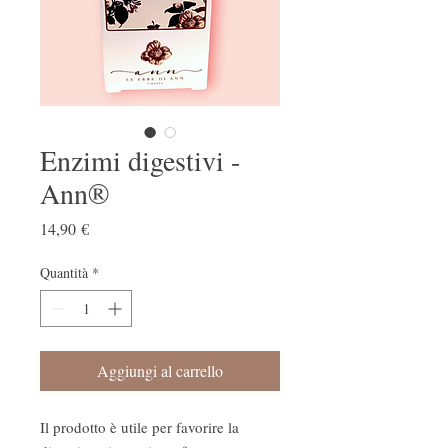
Enzimi digestivi -
Ann®
Prezzo
14,90 €
Quantità
*
Aggiungi al carrello
Il prodotto è utile per favorire la