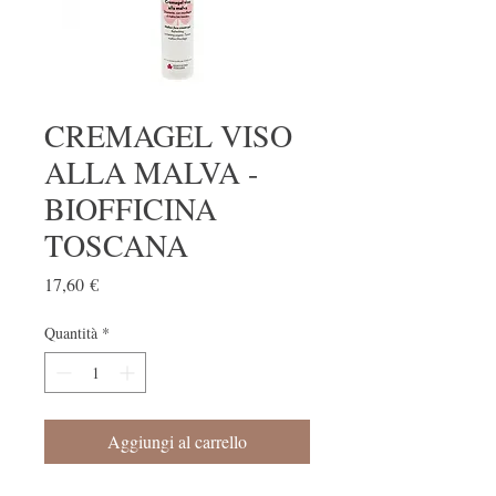
CREMAGEL VISO
ALLA MALVA -
BIOFFICINA
TOSCANA
Prezzo
17,60 €
Quantità
*
Aggiungi al carrello