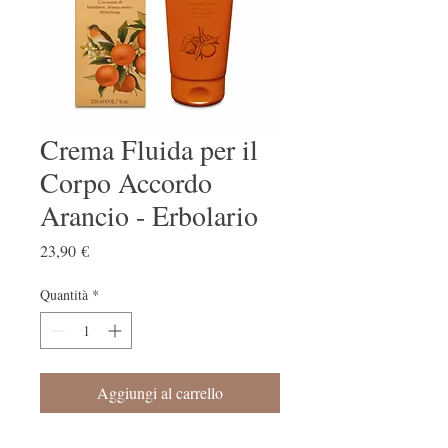
Crema Fluida per il
Corpo Accordo
Arancio - Erbolario
Prezzo
23,90 €
Quantità
*
Aggiungi al carrello