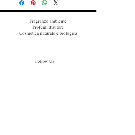
Fragranze ambiente
Profumi d'autore
Cosmetica naturale e biologica
Follow Us
Iscriviti alla nostra mailing list