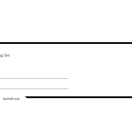
g list
Iscriviti ora