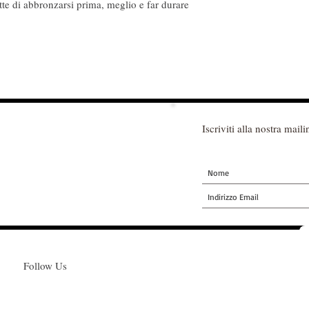
te di abbronzarsi prima, meglio e far durare 
Iscriviti alla nostra mailin
Follow Us