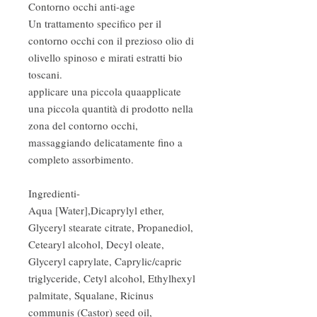
Contorno occhi anti-age
Un trattamento specifico per il
contorno occhi con il prezioso olio di
olivello spinoso e mirati estratti bio
toscani.
applicare una piccola quaapplicate
una piccola quantità di prodotto nella
zona del contorno occhi,
massaggiando delicatamente fino a
completo assorbimento.
Ingredienti
-
Aqua [Water],Dicaprylyl ether,
Glyceryl stearate citrate, Propanediol,
Cetearyl alcohol, Decyl oleate,
Glyceryl caprylate, Caprylic/capric
triglyceride, Cetyl alcohol, Ethylhexyl
palmitate, Squalane, Ricinus
communis (Castor) seed oil,