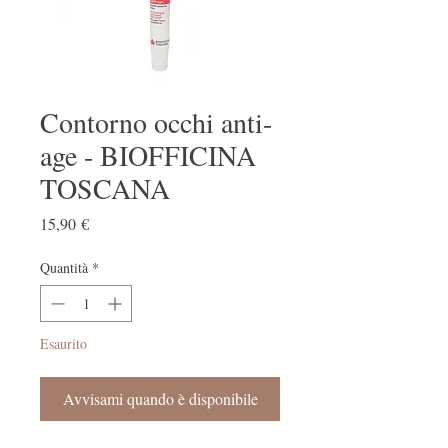
Contorno occhi anti-
age - BIOFFICINA
TOSCANA
Prezzo
15,90 €
Quantità
*
Esaurito
Avvisami quando è disponibile