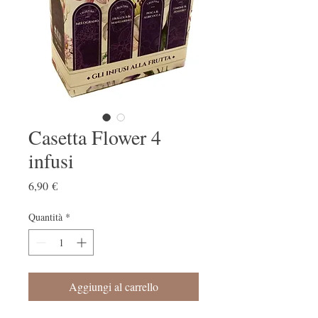
Casetta Flower 4
infusi
Prezzo
6,90 €
Quantità
*
Aggiungi al carrello