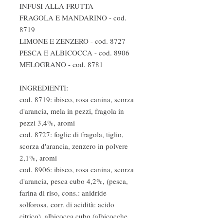
INFUSI ALLA FRUTTA
FRAGOLA E MANDARINO - cod.
8719
LIMONE E ZENZERO - cod. 8727
PESCA E ALBICOCCA - cod. 8906
MELOGRANO - cod. 8781
INGREDIENTI:
cod. 8719: ibisco, rosa canina, scorza
d'arancia, mela in pezzi, fragola in
pezzi 3,4%, aromi
cod. 8727: foglie di fragola, tiglio,
scorza d'arancia, zenzero in polvere
2,1%, aromi
cod. 8906: ibisco, rosa canina, scorza
d'arancia, pesca cubo 4,2%, (pesca,
farina di riso, cons.: anidride
solforosa, corr. di acidità: acido
citrico), albicocca cubo (albicocche,