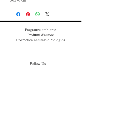
50x70 cm
Fragranze ambiente
Profumi d'autore
Cosmetica naturale e biologica
Follow Us
Iscriviti alla nostra mailing list