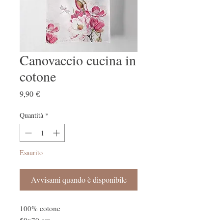
Canovaccio cucina in
cotone
Prezzo
9,90 €
Quantità
*
Esaurito
Avvisami quando è disponibile
100% cotone