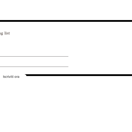
g list
Iscriviti ora