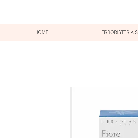
HOME
ERBORISTERIA 