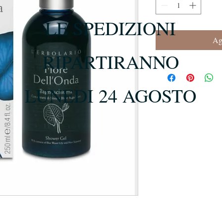
LE SPEDIZIONI
Agg
RIPARTIRANNO
LUNEDI 24 AGOSTO