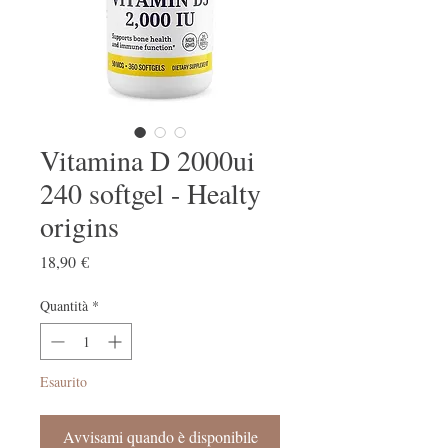
Vitamina D 2000ui
240 softgel - Healty
origins
Prezzo
18,90 €
Quantità
*
Esaurito
Avvisami quando è disponibile