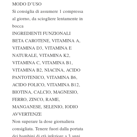
MODO D’USO
Si consiglia di assumere 1 compressa
al giorno, da sciogliere lentamente in
bocca
INGREDIENTI FUNZIONALI
BETA CAROTENE, VITAMINA A,
VITAMINA D3, VITAMINA E
NATURALE, VITAMINA K2,
VITAMINA C, VITAMINA B1,
VITAMINA B2, NIACINA, ACIDO
PANTOTENICO, VITAMINA B6,
ACIDO FOLICO, VITAMINA B12,
BIOTINA, CALCIO, MAGNESIO,
FERRO, ZINCO, RAME,
MANGANESE, SELENIO, IODIO
AVVERTENZE
Non superare la dose giornaliera
consigliata. Tenere fuori dalla portata
dei bambini di età inferiore a 3 anni.