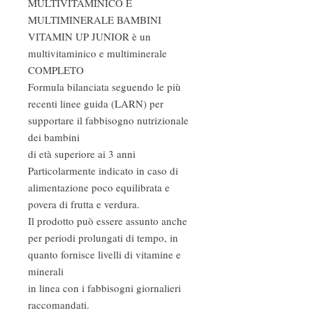
MULTIVITAMINICO E
MULTIMINERALE BAMBINI
VITAMIN UP JUNIOR è un
multivitaminico e multiminerale
COMPLETO
Formula bilanciata seguendo le più
recenti linee guida (LARN) per
supportare il fabbisogno nutrizionale
dei bambini
di età superiore ai 3 anni
Particolarmente indicato in caso di
alimentazione poco equilibrata e
povera di frutta e verdura.
Il prodotto può essere assunto anche
per periodi prolungati di tempo, in
quanto fornisce livelli di vitamine e
minerali
in linea con i fabbisogni giornalieri
raccomandati.