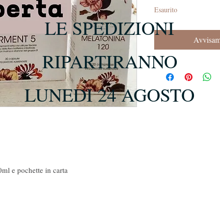
Esaurito
LE SPEDIZIONI
Avvisami
RIPARTIRANNO
LUNEDI 24 AGOSTO
ml e pochette in carta