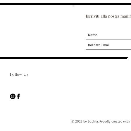
Iscriviti alla nostra mailin
Follow Us
© 2023 by Sophia. Proudly created with