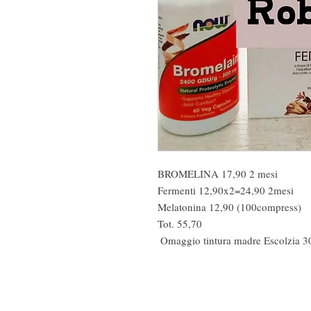
BROMELINA 17,90 2 mesi

Fermenti 12,90x2=24,90 2mesi

Melatonina 12,90 (100compress)

Tot. 55,70 

 Omaggio tintura madre Escolzia 30