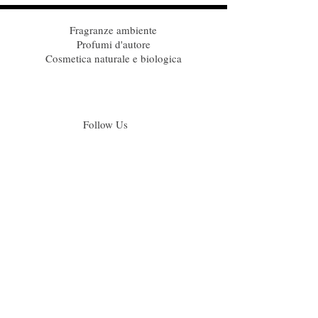
Fragranze ambiente
Profumi d'autore
Cosmetica naturale e biologica
Follow Us
Iscriviti alla nostra mailing list