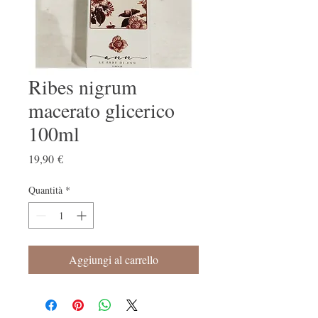
Ribes nigrum
macerato glicerico
100ml
Prezzo
19,90 €
Quantità
*
Aggiungi al carrello