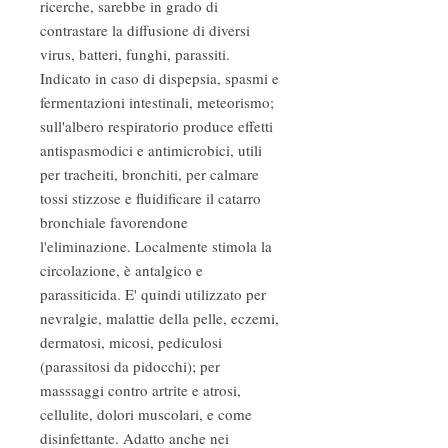
ricerche, sarebbe in grado di
contrastare la diffusione di diversi
virus, batteri, funghi, parassiti.
Indicato in caso di dispepsia, spasmi e
fermentazioni intestinali, meteorismo;
sull'albero respiratorio produce effetti
antispasmodici e antimicrobici, utili
per tracheiti, bronchiti, per calmare
tossi stizzose e fluidificare il catarro
bronchiale favorendone
l'eliminazione. Localmente stimola la
circolazione, è antalgico e
parassiticida. E' quindi utilizzato per
nevralgie, malattie della pelle, eczemi,
dermatosi, micosi, pediculosi
(parassitosi da pidocchi); per
masssaggi contro artrite e atrosi,
cellulite, dolori muscolari, e come
disinfettante. Adatto anche nei