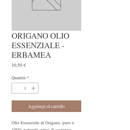
ORIGANO OLIO
ESSENZIALE -
ERBAMEA
Prezzo
10,50 €
Quantità
*
Aggiungi al carrello
Olio Essenziale di Origano, puro e
100% naturale, privo di sostanze