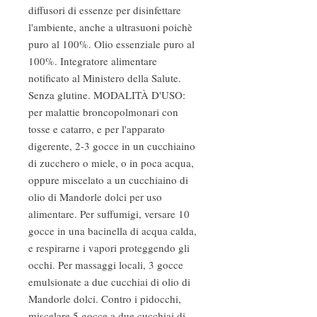
diffusori di essenze per disinfettare
l'ambiente, anche a ultrasuoni poichè
puro al 100%. Olio essenziale puro al
100%. Integratore alimentare
notificato al Ministero della Salute.
Senza glutine. MODALITÀ D'USO:
per malattie broncopolmonari con
tosse e catarro, e per l'apparato
digerente, 2-3 gocce in un cucchiaino
di zucchero o miele, o in poca acqua,
oppure miscelato a un cucchiaino di
olio di Mandorle dolci per uso
alimentare. Per suffumigi, versare 10
gocce in una bacinella di acqua calda,
e respirarne i vapori proteggendo gli
occhi. Per massaggi locali, 3 gocce
emulsionate a due cucchiai di olio di
Mandorle dolci. Contro i pidocchi,
miscelare 5 gocce a due cucchiai di