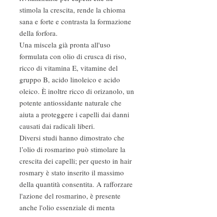
stimola la crescita, rende la chioma
sana e forte e contrasta la formazione
della forfora.
Una miscela già pronta all'uso
formulata con olio di crusca di riso,
ricco di vitamina E, vitamine del
gruppo B, acido linoleico e acido
oleico. È inoltre ricco di orizanolo, un
potente antiossidante naturale che
aiuta a proteggere i capelli dai danni
causati dai radicali liberi.
Diversi studi hanno dimostrato che
l’olio di rosmarino può stimolare la
crescita dei capelli; per questo in hair
rosmary è stato inserito il massimo
della quantità consentita. A rafforzare
l'azione del rosmarino, è presente
anche l'olio essenziale di menta