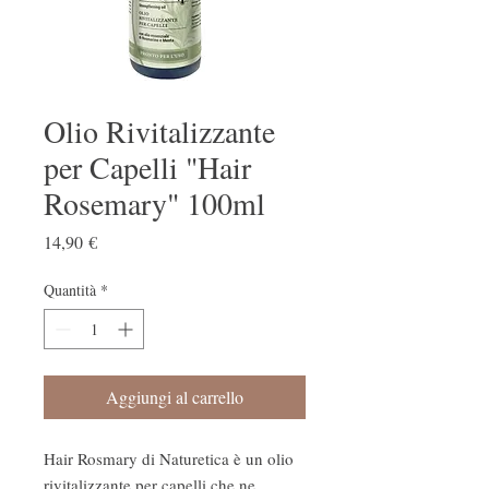
Olio Rivitalizzante
per Capelli "Hair
Rosemary" 100ml
Prezzo
14,90 €
Quantità
*
Aggiungi al carrello
Hair Rosmary di Naturetica è un olio
rivitalizzante per capelli che ne