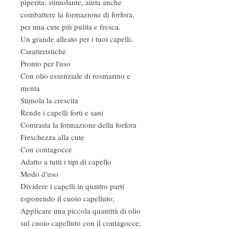
piperita: stimolante, aiuta anche
combattere la formazione di forfora,
per una cute più pulita e fresca.
Un grande alleato per i tuoi capelli.
Caratteristiche
Pronto per l'uso
Con olio essenziale di rosmarino e
menta
Stimola la crescita
Rende i capelli forti e sani
Contrasta la formazione della forfora
Freschezza alla cute
Con contagocce
Adatto a tutti i tipi di capello
Modo d'uso
Dividere i capelli in quattro parti
esponendo il cuoio capelluto;
Applicare una piccola quantità di olio
sul cuoio capelluto con il contagocce;