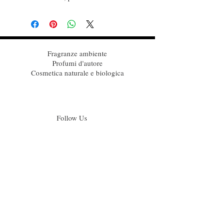
Fragranze ambiente
Profumi d'autore
Cosmetica naturale e biologica
Follow Us
Iscriviti alla nostra mailing list