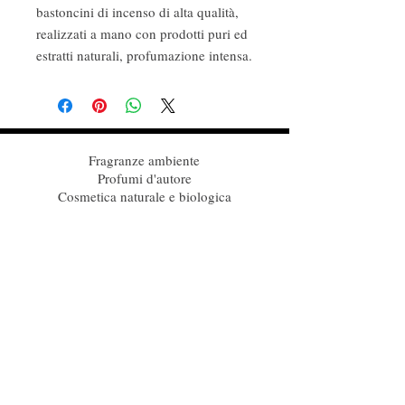
bastoncini di incenso di alta qualità,
realizzati a mano con prodotti puri ed
estratti naturali, profumazione intensa.
Fragranze ambiente
Profumi d'autore
Cosmetica naturale e biologica
Follow Us
Iscriviti alla nostra mailing list