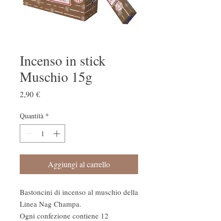
Incenso in stick
Muschio 15g
Prezzo
2,90 €
Quantità
*
Aggiungi al carrello
Bastoncini di incenso al muschio della
Linea Nag Champa.
Ogni confezione contiene 12