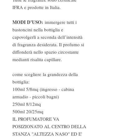
IFRA e prodotte in Italia.
MODI D’USO:
immergere tutti i
bastoncini nella bottiglia e
capovolgerli a seconda dell’intensità
di fragranza desiderata. Il profumo si
diffonderà nello spazio circostante
medianti risalita capillare.
come scegliere la grandezza della
bottiglia:
100ml 5/8mq (ingresso - cabina
armadio - piccoli bagni)
250ml 8/12mq
500ml 20/25mq
IL PROFUMATORE VA
POSIZIONATO AL CENTRO DELLA
STANZA "ALTEZZA NASO" ED E'