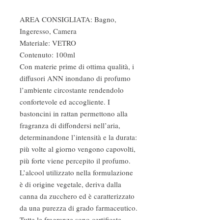
AREA CONSIGLIATA: Bagno,
Ingeresso, Camera
Materiale: VETRO
Contenuto: 100ml
Con materie prime di ottima qualità, i
diffusori ANN inondano di profumo
l’ambiente circostante rendendolo
confortevole ed accogliente. I
bastoncini in rattan permettono alla
fragranza di diffondersi nell’aria,
determinandone l’intensità e la durata:
più volte al giorno vengono capovolti,
più forte viene percepito il profumo.
L’alcool utilizzato nella formulazione
è di origine vegetale, deriva dalla
canna da zucchero ed è caratterizzato
da una purezza di grado farmaceutico.
Tutte le fragranze sono certificate