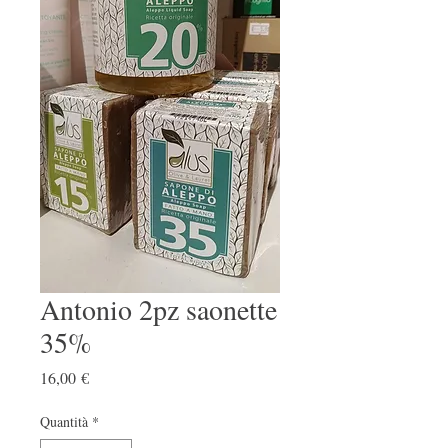
Antonio 2pz saonette
35%
Prezzo
16,00 €
Quantità
*