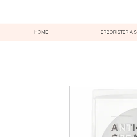
HOME
ERBORISTERIA 