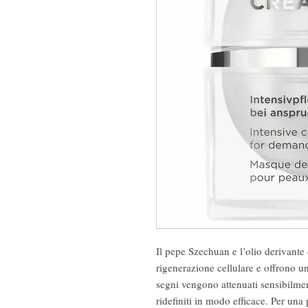
Il pepe Szechuan e l’olio derivante 
rigenerazione cellulare e offrono un 
segni vengono attenuati sensibilment
ridefiniti in modo efficace. Per una p