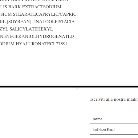
LIS BARK EXTRACTSODIUM 
IUM STEARATECAPRYLIC/CAPRIC 
IL [SOYBEAN]LINALOOLPISTACIA 
ZYL SALICYLATEHEXYL 
NENEGERANIOLHYDROGENATED 
DIUM HYALURONATECI 77891 
Iscriviti alla nostra mailin