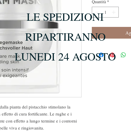
Quantità
*
LE SPEDIZIONI
RIPARTIRANNO
Agg
LUNEDI 24 AGOSTO
dalla pianta del pistacchio stimolano la 
effetto di cura fortificante. Le rughe e i 
e con effetto a lungo termine e i contorni 
elle viva e ringiovanita.
