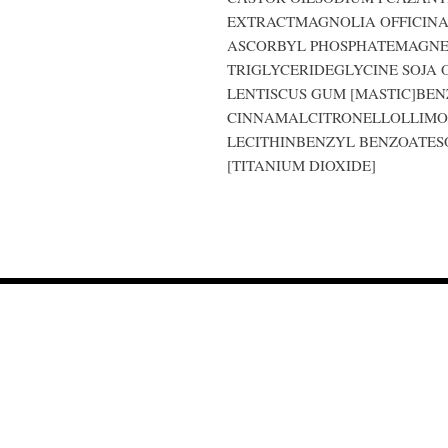
EXTRACTMAGNOLIA OFFICINA
ASCORBYL PHOSPHATEMAGNES
TRIGLYCERIDEGLYCINE SOJA O
LENTISCUS GUM [MASTIC]BEN
CINNAMALCITRONELLOLLIMO
LECITHINBENZYL BENZOATESO
[TITANIUM DIOXIDE]