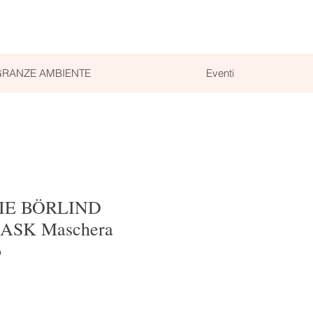
RANZE AMBIENTE
Eventi
E BÖRLIND
SK Maschera
o